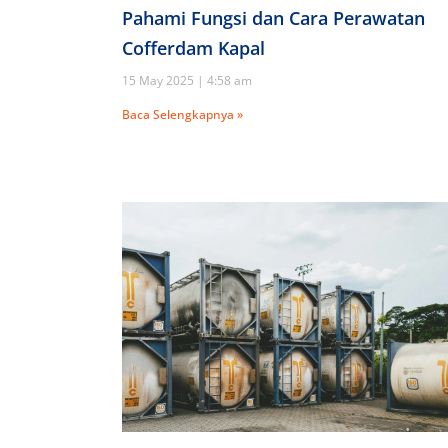
Pahami Fungsi dan Cara Perawatan
Cofferdam Kapal
15 May 2025
4:58 am
Baca Selengkapnya »