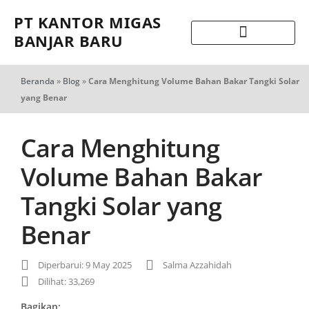
PT KANTOR MIGAS
BANJAR BARU
Beranda
»
Blog
»
Cara Menghitung Volume Bahan Bakar Tangki Solar
yang Benar
Cara Menghitung
Volume Bahan Bakar
Tangki Solar yang
Benar
Diperbarui: 9 May 2025
Salma Azzahidah
Dilihat: 33,269
Bagikan: