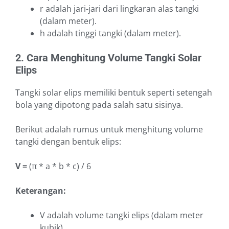
r adalah jari-jari dari lingkaran alas tangki
(dalam meter).
h adalah tinggi tangki (dalam meter).
2. Cara Menghitung Volume Tangki Solar
Elips
Tangki solar elips memiliki bentuk seperti setengah
bola yang dipotong pada salah satu sisinya.
Berikut adalah rumus untuk menghitung volume
tangki dengan bentuk elips:
V =
(π * a * b * c) / 6
Keterangan:
V adalah volume tangki elips (dalam meter
kubik).