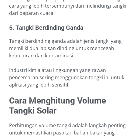
cara yang lebih tersembunyi dan melindungi tangki
dari paparan cuaca.
5. Tangki Berdinding Ganda
Tangki berdinding ganda adalah jenis tangki yang
memiliki dua lapisan dinding untuk mencegah
kebocoran dan kontaminasi.
Industri kimia atau lingkungan yang rawan
pencemaran sering menggunakan tangki ini untuk
aplikasi yang lebih sensitif.
Cara Menghitung Volume
Tangki Solar
Perhitungan volume tangki adalah langkah penting
untuk memastikan pasokan bahan bakar yang