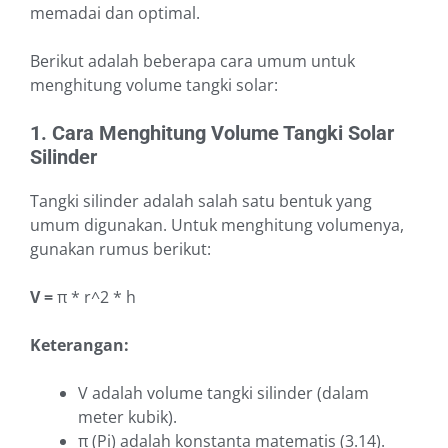
memadai dan optimal.
Berikut adalah beberapa cara umum untuk
menghitung volume tangki solar:
1. Cara Menghitung Volume Tangki Solar
Silinder
Tangki silinder adalah salah satu bentuk yang
umum digunakan. Untuk menghitung volumenya,
gunakan rumus berikut:
V =
π * r^2 * h
Keterangan:
V adalah volume tangki silinder (dalam
meter kubik).
π (Pi) adalah konstanta matematis (3.14).