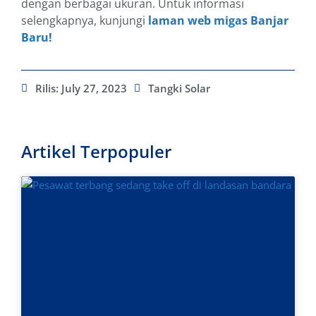
dengan berbagai ukuran. Untuk informasi
selengkapnya, kunjungi
laman web migas Banjar
Baru!
Rilis:
July 27, 2023
Tangki Solar
Artikel Terpopuler