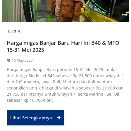
BERITA
Harga migas Banjar Baru Hari Ini B40 & MFO
15-31 Mei 2025
16 May 2025
Harga migas Banjar Baru periode 15-31 Mei 2025, mulai
dari harga Biodiesel B40 sebesar Rp 21.500 untuk wilayah 1
dan 2 (Sumatera, Jawa, Bali, Madura dan Kalimantan)
sedangkan untuk harga di wilayah 3 sebesar Rp 21.600 dan
21.750 per liternya untuk wilayah 4, serta Marine Fuel Oil
sebesar Rp 16.700/liter.
Lihat Selengkapnya