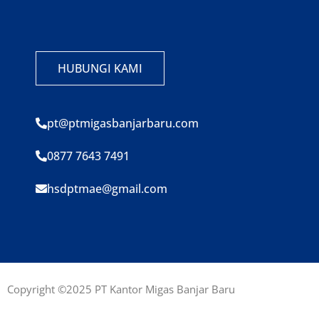
HUBUNGI KAMI
pt@ptmigasbanjarbaru.com
0877 7643 7491
hsdptmae@gmail.com
Copyright ©2025 PT Kantor Migas Banjar Baru