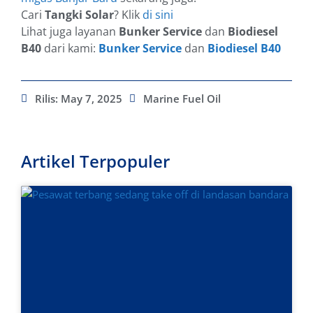
Cari
Tangki Solar
? Klik
di sini
Lihat juga layanan
Bunker Service
dan
Biodiesel
B40
dari kami:
Bunker Service
dan
Biodiesel B40
Rilis:
May 7, 2025
Marine Fuel Oil
Artikel Terpopuler