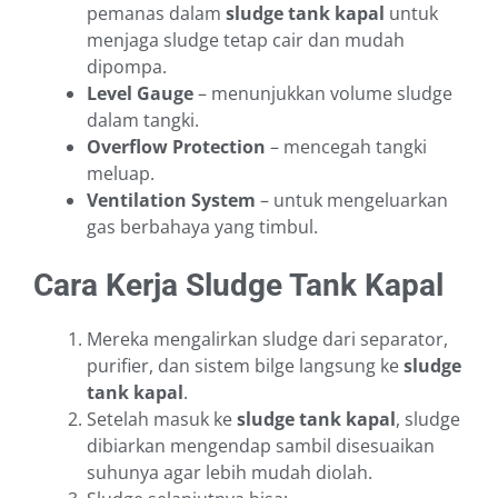
pemanas dalam
sludge tank kapal
untuk
menjaga sludge tetap cair dan mudah
dipompa.
Level Gauge
– menunjukkan volume sludge
dalam tangki.
Overflow Protection
– mencegah tangki
meluap.
Ventilation System
– untuk mengeluarkan
gas berbahaya yang timbul.
Cara Kerja Sludge Tank Kapal
Mereka mengalirkan sludge dari separator,
purifier, dan sistem bilge langsung ke
sludge
tank kapal
.
Setelah masuk ke
sludge tank kapal
, sludge
dibiarkan mengendap sambil disesuaikan
suhunya agar lebih mudah diolah.