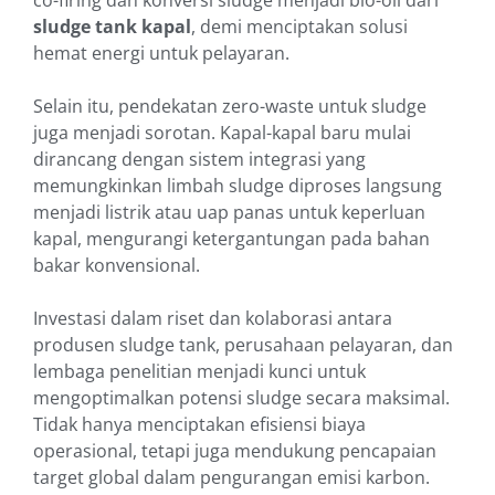
co-firing dan konversi sludge menjadi bio-oil dari
sludge tank kapal
, demi menciptakan solusi
hemat energi untuk pelayaran.
Selain itu, pendekatan zero-waste untuk sludge
juga menjadi sorotan. Kapal-kapal baru mulai
dirancang dengan sistem integrasi yang
memungkinkan limbah sludge diproses langsung
menjadi listrik atau uap panas untuk keperluan
kapal, mengurangi ketergantungan pada bahan
bakar konvensional.
Investasi dalam riset dan kolaborasi antara
produsen sludge tank, perusahaan pelayaran, dan
lembaga penelitian menjadi kunci untuk
mengoptimalkan potensi sludge secara maksimal.
Tidak hanya menciptakan efisiensi biaya
operasional, tetapi juga mendukung pencapaian
target global dalam pengurangan emisi karbon.