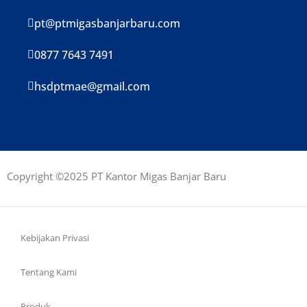
pt@ptmigasbanjarbaru.com
0877 7643 7491
hsdptmae@gmail.com
Copyright ©2025 PT Kantor Migas Banjar Baru
Kebijakan Privasi
Tentang Kami
Produk