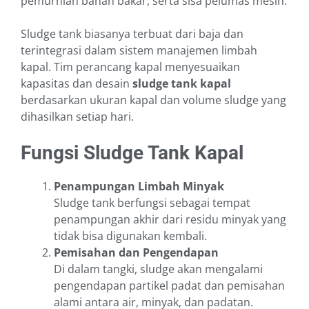
pemurnian bahan bakar, serta sisa pelumas mesin.
Sludge tank biasanya terbuat dari baja dan
terintegrasi dalam sistem manajemen limbah
kapal. Tim perancang kapal menyesuaikan
kapasitas dan desain
sludge tank kapal
berdasarkan ukuran kapal dan volume sludge yang
dihasilkan setiap hari.
Fungsi Sludge Tank Kapal
Penampungan Limbah Minyak
Sludge tank berfungsi sebagai tempat
penampungan akhir dari residu minyak yang
tidak bisa digunakan kembali.
Pemisahan dan Pengendapan
Di dalam tangki, sludge akan mengalami
pengendapan partikel padat dan pemisahan
alami antara air, minyak, dan padatan.