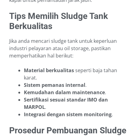
kapal untuk pemantauan jarak jauh.
Tips Memilih Sludge Tank
Berkualitas
Jika anda mencari sludge tank untuk keperluan
industri pelayaran atau oil storage, pastikan
memperhatikan hal berikut:
Material berkualitas
seperti baja tahan
karat.
Sistem pemanas internal
.
Kemudahan dalam maintenance
.
Sertifikasi sesuai standar IMO dan
MARPOL
.
Integrasi dengan sistem monitoring
.
Prosedur Pembuangan Sludge