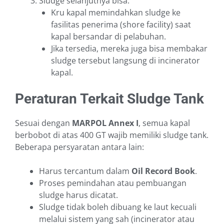
Sludge selanjutnya bisa:
Kru kapal memindahkan sludge ke
fasilitas penerima (shore facility) saat
kapal bersandar di pelabuhan.
Jika tersedia, mereka juga bisa membakar
sludge tersebut langsung di incinerator
kapal.
Peraturan Terkait Sludge Tank
Sesuai dengan
MARPOL Annex I
, semua kapal
berbobot di atas 400 GT wajib memiliki sludge tank.
Beberapa persyaratan antara lain:
Harus tercantum dalam
Oil Record Book
.
Proses pemindahan atau pembuangan
sludge harus dicatat.
Sludge tidak boleh dibuang ke laut kecuali
melalui sistem yang sah (incinerator atau