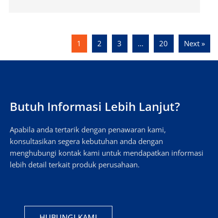
1
2
3
…
20
Next »
Butuh Informasi Lebih Lanjut?
Apabila anda tertarik dengan penawaran kami,
konsultasikan segera kebutuhan anda dengan
menghubungi kontak kami untuk mendapatkan informasi
lebih detail terkait produk perusahaan.
HUBUNGI KAMI