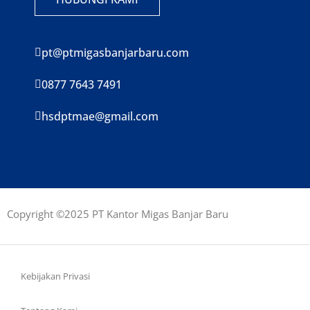
pt@ptmigasbanjarbaru.com
0877 7643 7491
hsdptmae@gmail.com
Copyright ©2025 PT Kantor Migas Banjar Baru
Kebijakan Privasi