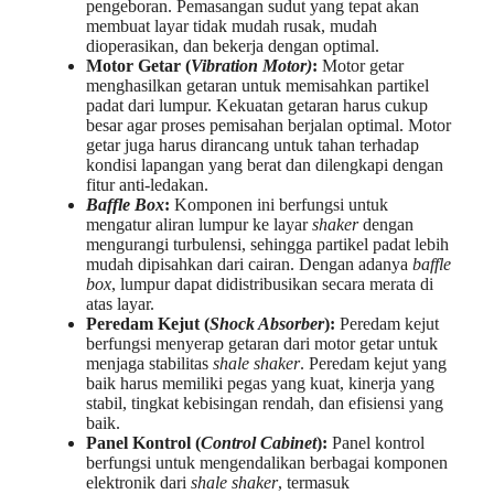
pengeboran. Pemasangan sudut yang tepat akan
membuat layar tidak mudah rusak, mudah
dioperasikan, dan bekerja dengan optimal.
Motor Getar (
Vibration Motor)
:
Motor getar
menghasilkan getaran untuk memisahkan partikel
padat dari lumpur. Kekuatan getaran harus cukup
besar agar proses pemisahan berjalan optimal. Motor
getar juga harus dirancang untuk tahan terhadap
kondisi lapangan yang berat dan dilengkapi dengan
fitur anti-ledakan.
Baffle Box
:
Komponen ini berfungsi untuk
mengatur aliran lumpur ke layar
shaker
dengan
mengurangi turbulensi, sehingga partikel padat lebih
mudah dipisahkan dari cairan. Dengan adanya
baffle
box
, lumpur dapat didistribusikan secara merata di
atas layar.
Peredam Kejut (
Shock Absorber
):
Peredam kejut
berfungsi menyerap getaran dari motor getar untuk
menjaga stabilitas
shale shaker
. Peredam kejut yang
baik harus memiliki pegas yang kuat, kinerja yang
stabil, tingkat kebisingan rendah, dan efisiensi yang
baik.
Panel Kontrol (
Control Cabinet
):
Panel kontrol
berfungsi untuk mengendalikan berbagai komponen
elektronik dari
shale shaker
, termasuk