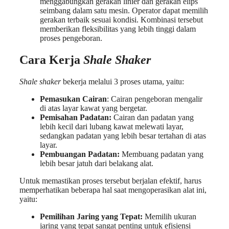
menggabungkan gerakan linier dan gerakan elips
seimbang dalam satu mesin. Operator dapat memilih
gerakan terbaik sesuai kondisi. Kombinasi tersebut
memberikan fleksibilitas yang lebih tinggi dalam
proses pengeboran.
Cara Kerja
Shale Shaker
Shale shaker
bekerja melalui 3 proses utama, yaitu:
Pemasukan Cairan
: Cairan pengeboran mengalir
di atas layar kawat yang bergetar.
Pemisahan Padatan:
Cairan dan padatan yang
lebih kecil dari lubang kawat melewati layar,
sedangkan padatan yang lebih besar tertahan di atas
layar.
Pembuangan Padatan:
Membuang padatan yang
lebih besar jatuh dari belakang alat.
Untuk memastikan proses tersebut berjalan efektif, harus
memperhatikan beberapa hal saat mengoperasikan alat ini,
yaitu:
Pemilihan Jaring yang Tepat:
Memilih ukuran
jaring yang tepat sangat penting untuk efisiensi