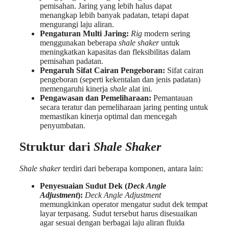
pemisahan. Jaring yang lebih halus dapat
menangkap lebih banyak padatan, tetapi dapat
mengurangi laju aliran.
Pengaturan Multi Jaring:
Rig
modern sering
menggunakan beberapa
shale shaker
untuk
meningkatkan kapasitas dan fleksibilitas dalam
pemisahan padatan.
Pengaruh Sifat Cairan Pengeboran:
Sifat cairan
pengeboran (seperti kekentalan dan jenis padatan)
memengaruhi kinerja
shale
alat ini.
Pengawasan dan Pemeliharaan:
Pemantauan
secara teratur dan pemeliharaan jaring penting untuk
memastikan kinerja optimal dan mencegah
penyumbatan.
Struktur dari
Shale Shaker
Shale shaker
terdiri dari beberapa komponen, antara lain:
Penyesuaian Sudut Dek (
Deck Angle
Adjustment
):
Deck Angle Adjustment
memungkinkan operator mengatur sudut dek tempat
layar terpasang. Sudut tersebut harus disesuaikan
agar sesuai dengan berbagai laju aliran fluida