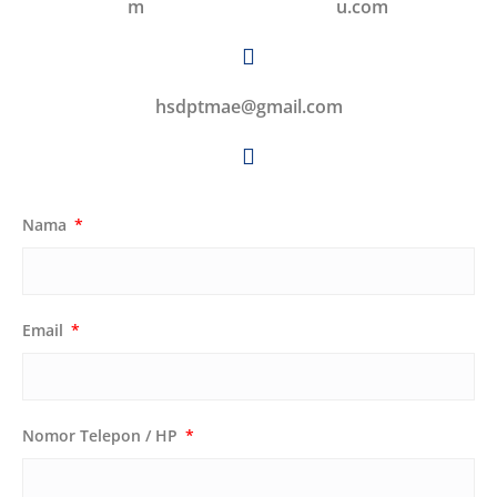
m
u.com
hsdptmae@gmail.com
Nama
Email
Nomor Telepon / HP