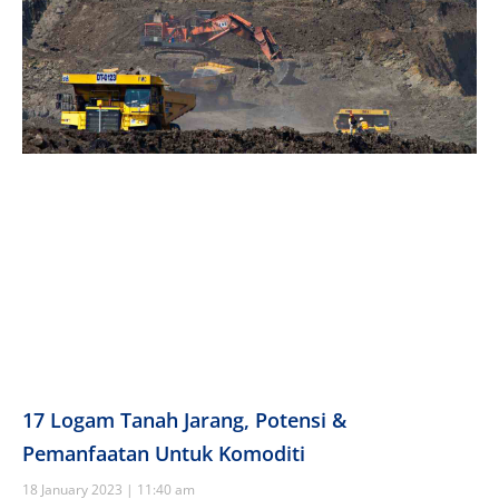
17 Logam Tanah Jarang, Potensi &
Pemanfaatan Untuk Komoditi
18 January 2023
11:40 am