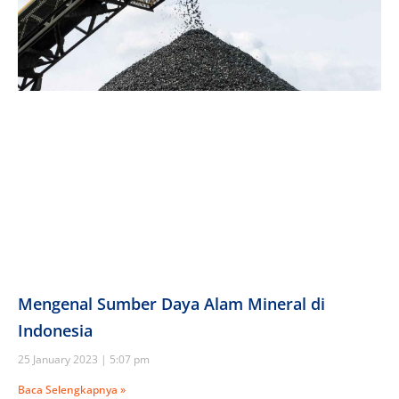
Mengenal Sumber Daya Alam Mineral di
Indonesia
25 January 2023
5:07 pm
Baca Selengkapnya »