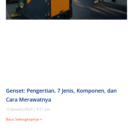
Genset: Pengertian, 7 Jenis, Komponen, dan
Cara Merawatnya
12 January 2023
9:11 am
Baca Selengkapnya »