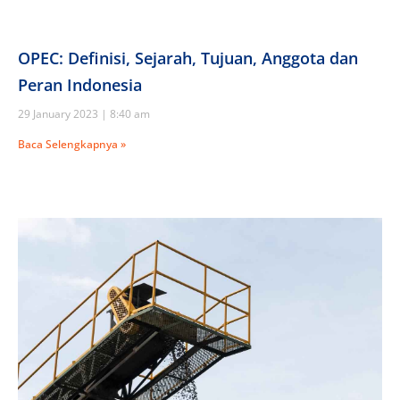
OPEC: Definisi, Sejarah, Tujuan, Anggota dan
Peran Indonesia
29 January 2023
8:40 am
Baca Selengkapnya »