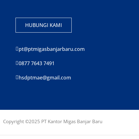
HUBUNGI KAMI
pt@ptmigasbanjarbaru.com
0877 7643 7491
hsdptmae@gmail.com
Copyright ©2025 PT Kantor Migas Banjar Baru