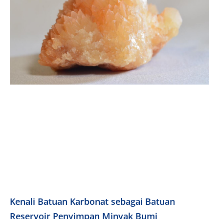
Kenali Batuan Karbonat sebagai Batuan
Reservoir Penyimpan Minyak Bumi