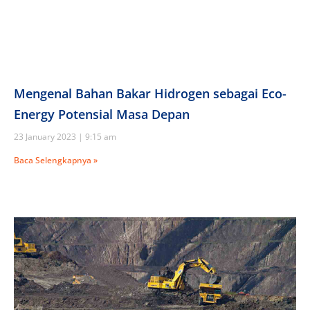
Mengenal Bahan Bakar Hidrogen sebagai Eco-
Energy Potensial Masa Depan
23 January 2023
9:15 am
Baca Selengkapnya »