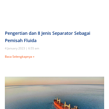
Pengertian dan 8 Jenis Separator Sebagai
Pemisah Fluida
4 January 2023
6:55 am
Baca Selengkapnya »