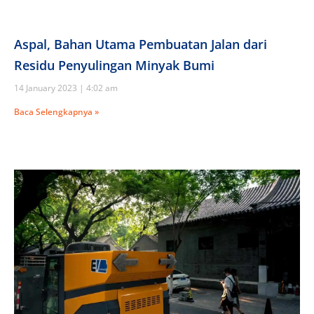
Aspal, Bahan Utama Pembuatan Jalan dari
Residu Penyulingan Minyak Bumi
14 January 2023
4:02 am
Baca Selengkapnya »