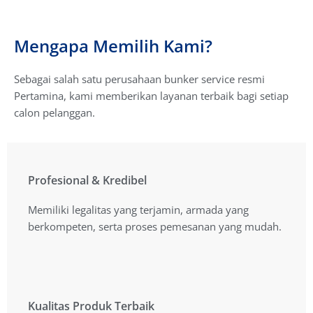
Mengapa Memilih Kami?
Sebagai salah satu perusahaan bunker service resmi
Pertamina, kami memberikan layanan terbaik bagi setiap
calon pelanggan.
Profesional & Kredibel
Profesional & Kredibel
Memiliki legalitas yang terjamin, armada yang
Memiliki legalitas yang terjamin, armada yang
berkompeten, serta proses pemesanan yang mudah.
berkompeten, serta proses pemesanan yang mudah.
Kualitas Produk Terbaik