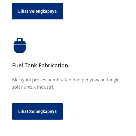
Lihat Selengkapnya
Fuel Tank Fabrication
Melayani proses pembuatan dan penyewaan tangki
solar untuk industri.
Lihat Selengkapnya