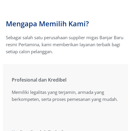
Mengapa Memilih Kami?
Sebagai salah satu perusahaan supplier migas Banjar Baru
resmi Pertamina, kami memberikan layanan terbaik bagi
setiap calon pelanggan.
Profesional dan Kredibel
Profesional dan Kredibel
Memiliki legalitas yang terjamin, armada yang
Memiliki legalitas yang terjamin, armada yang
berkompeten, serta proses pemesanan yang mudah.
berkompeten, serta proses pemesanan yang mudah.