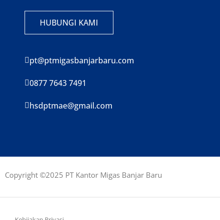
HUBUNGI KAMI
pt@ptmigasbanjarbaru.com
0877 7643 7491
hsdptmae@gmail.com
Copyright ©2025 PT Kantor Migas Banjar Baru
Kebijakan Privasi