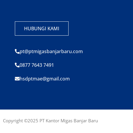
HUBUNGI KAMI
pt@ptmigasbanjarbaru.com
0877 7643 7491
hsdptmae@gmail.com
Copyright ©2025 PT Kantor Migas Banjar Baru