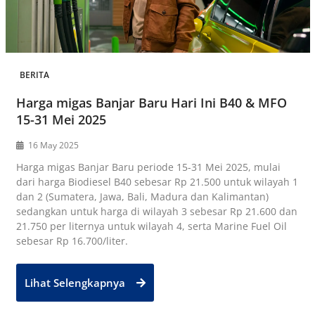
BERITA
Harga migas Banjar Baru Hari Ini B40 & MFO
15-31 Mei 2025
16 May 2025
Harga migas Banjar Baru periode 15-31 Mei 2025, mulai
dari harga Biodiesel B40 sebesar Rp 21.500 untuk wilayah 1
dan 2 (Sumatera, Jawa, Bali, Madura dan Kalimantan)
sedangkan untuk harga di wilayah 3 sebesar Rp 21.600 dan
21.750 per liternya untuk wilayah 4, serta Marine Fuel Oil
sebesar Rp 16.700/liter.
Lihat Selengkapnya