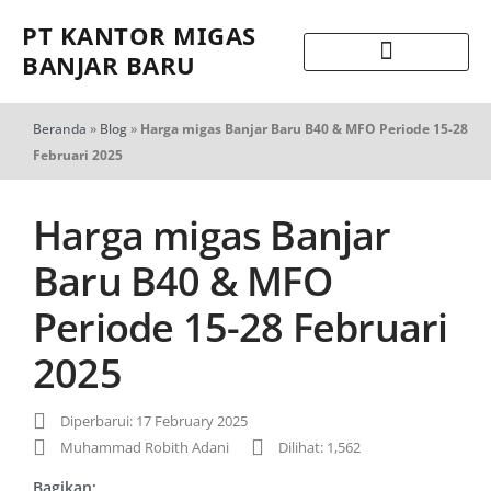
PT KANTOR MIGAS
BANJAR BARU
Beranda
»
Blog
»
Harga migas Banjar Baru B40 & MFO Periode 15-28
Februari 2025
Harga migas Banjar
Baru B40 & MFO
Periode 15-28 Februari
2025
Diperbarui: 17 February 2025
Muhammad Robith Adani
Dilihat: 1,562
Bagikan: