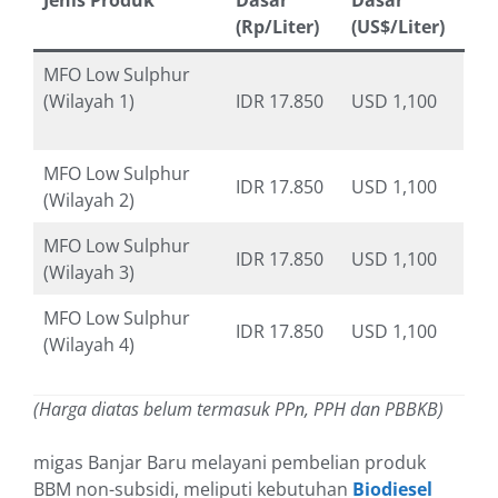
Jenis Produk
Dasar
Dasar
(Rp/Liter)
(US$/Liter)
MFO Low Sulphur
(Wilayah 1)
IDR 17.850
USD 1,100
MFO Low Sulphur
IDR 17.850
USD 1,100
(Wilayah 2)
MFO Low Sulphur
IDR 17.850
USD 1,100
(Wilayah 3)
MFO Low Sulphur
IDR 17.850
USD 1,100
(Wilayah 4)
(Harga diatas belum termasuk PPn, PPH dan PBBKB)
migas Banjar Baru melayani pembelian produk
BBM non-subsidi, meliputi kebutuhan
Biodiesel