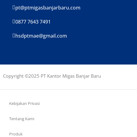
pt@ptmigasbanjarbaru.com
0877 7643 7491
hsdptmae@gmail.com
Copyright ©2025 PT Kantor Migas Banjar Baru
Kebijakan Privasi
Tentang Kami
Produk