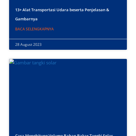
13+ Alat Transportasi Udara beserta Penjelasan &
Gambarnya
BACA SELENGKAPNYA
28 August 2023
Cara Menghitung Volume Bahan Bakar Tangki Solar