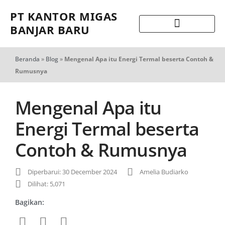
PT KANTOR MIGAS
BANJAR BARU
Beranda
»
Blog
»
Mengenal Apa itu Energi Termal beserta Contoh &
Rumusnya
Mengenal Apa itu
Energi Termal beserta
Contoh & Rumusnya
Diperbarui: 30 December 2024
Amelia Budiarko
Dilihat: 5,071
Bagikan: