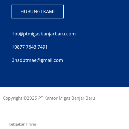
HUBUNGI KAMI
pt@ptmigasbanjarbaru.com
0877 7643 7491
hsdptmae@gmail.com
Copyright ©2025 PT Kantor Migas Banjar Baru
Kebijakan Privasi