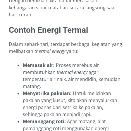
Dengan demikian, kita dapat merasakan
kehangatan sinar matahari secara langsung saat
hari cerah.
Contoh Energi Termal
Dalam sehari-hari, terdapat berbagai kegiatan yang
melibatkan
thermal energy
yaitu:
Memasak air:
Proses merebus air
membutuhkan
thermal energy
agar
temperatur air naik, air mendidih, kemudian
matang.
Menyetrika pakaian:
Untuk melicinkan
pakaian yang kusut, kita akan menyalurkan
energi panas dari setrika ke pakaian,
sehingga pakaian menjadi rapi.
Memanggang roti:
Agar matang, alat
pemanggang roti menggunakan energi