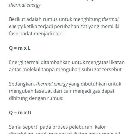
thermal energy
.
Berikut adalah rumus untuk menghitung
thermal
energy
ketika terjadi perubahan zat yang memiliki
fase padat menjadi cair:
Q = m x L
Energi termal ditambahkan untuk mengatasi ikatan
antar molekul tanpa mengubah suhu zat tersebut
Sedangkan,
thermal energy
yang dibutuhkan untuk
mengubah fase zat dari cair menjadi gas dapat
dihitung dengan rumus:
Q = m x U
Sama seperti pada proses peleburan, kalor
diperlukan untuk mengatasi ikatan antar molekul