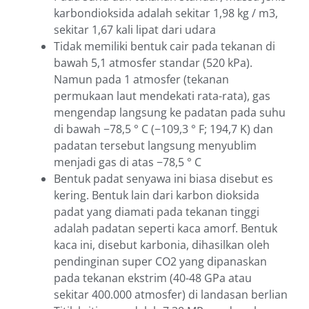
karbondioksida adalah sekitar 1,98 kg / m3,
sekitar 1,67 kali lipat dari udara
Tidak memiliki bentuk cair pada tekanan di
bawah 5,1 atmosfer standar (520 kPa).
Namun pada 1 atmosfer (tekanan
permukaan laut mendekati rata-rata), gas
mengendap langsung ke padatan pada suhu
di bawah −78,5 ° C (−109,3 ° F; 194,7 K) dan
padatan tersebut langsung menyublim
menjadi gas di atas −78,5 ° C
Bentuk padat senyawa ini biasa disebut es
kering. Bentuk lain dari karbon dioksida
padat yang diamati pada tekanan tinggi
adalah padatan seperti kaca amorf. Bentuk
kaca ini, disebut karbonia, dihasilkan oleh
pendinginan super CO2 yang dipanaskan
pada tekanan ekstrim (40-48 GPa atau
sekitar 400.000 atmosfer) di landasan berlian