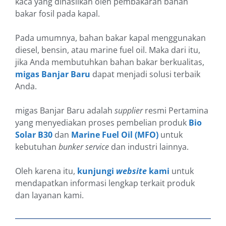
kaca yang dihasilkan oleh pembakaran bahan
bakar fosil pada kapal.
Pada umumnya, bahan bakar kapal menggunakan
diesel, bensin, atau marine fuel oil. Maka dari itu,
jika Anda membutuhkan bahan bakar berkualitas,
migas Banjar Baru
dapat menjadi solusi terbaik
Anda.
migas Banjar Baru adalah
supplier
resmi Pertamina
yang menyediakan proses pembelian produk
Bio
Solar B30
dan
Marine Fuel Oil (MFO)
untuk
kebutuhan
bunker service
dan industri lainnya.
Oleh karena itu,
kunjungi
website
kami
untuk
mendapatkan informasi lengkap terkait produk
dan layanan kami.