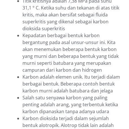
Titik kritisnya adalah 7,38 MPa pada suhu
31,1 ° C. Ketika suhu dan tekanan di atas titik
kritis, maka akan bersifat sebagai fluida
superkritis yang dikenal sebagai karbon
dioksida superkritis
Kepadatan berbagai bentuk karbon
bergantung pada asal unsur-unsur ini. Kita
akan menemukan beberapa bentuk karbon
yang murni dan beberapa bentuk yang tidak
murni seperti batubara yang merupakan
campuran dari karbon dan hidrogen
Karbon adalah elemen unik. Itu terjadi dalam
berbagai bentuk. Beberapa contoh bentuk
karbon murni adalah batubara dan jelaga
Salah satu senyawa karbon yang paling
penting adalah arang, yang terbentuk ketika
karbon dipanaskan tanpa adanya udara
Karbon dioksida terjadi dalam sejumlah
bentuk alotropik. Alotrop tidak lain adalah