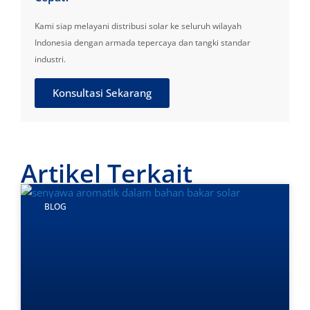
Kami siap melayani distribusi solar ke seluruh wilayah
Indonesia dengan armada tepercaya dan tangki standar
industri.
Konsultasi Sekarang
Artikel Terkait
BLOG