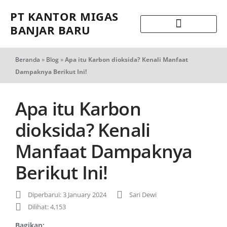
PT KANTOR MIGAS
BANJAR BARU
Beranda
»
Blog
»
Apa itu Karbon dioksida? Kenali Manfaat
Dampaknya Berikut Ini!
Apa itu Karbon
dioksida? Kenali
Manfaat Dampaknya
Berikut Ini!
Diperbarui: 3 January 2024
Sari Dewi
Dilihat: 4,153
Bagikan: