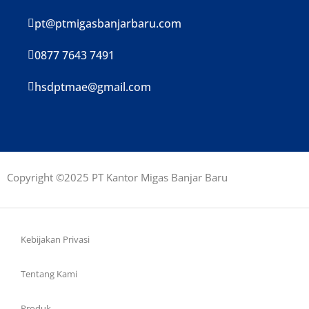
pt@ptmigasbanjarbaru.com
0877 7643 7491
hsdptmae@gmail.com
Copyright ©2025 PT Kantor Migas Banjar Baru
Kebijakan Privasi
Tentang Kami
Produk