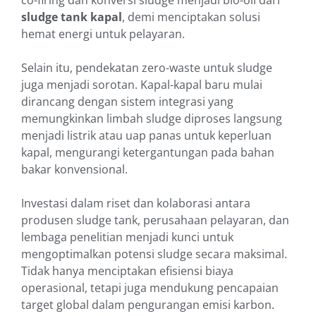
co-firing dan konversi sludge menjadi bio-oil dari
sludge tank kapal
, demi menciptakan solusi
hemat energi untuk pelayaran.
Selain itu, pendekatan zero-waste untuk sludge
juga menjadi sorotan. Kapal-kapal baru mulai
dirancang dengan sistem integrasi yang
memungkinkan limbah sludge diproses langsung
menjadi listrik atau uap panas untuk keperluan
kapal, mengurangi ketergantungan pada bahan
bakar konvensional.
Investasi dalam riset dan kolaborasi antara
produsen sludge tank, perusahaan pelayaran, dan
lembaga penelitian menjadi kunci untuk
mengoptimalkan potensi sludge secara maksimal.
Tidak hanya menciptakan efisiensi biaya
operasional, tetapi juga mendukung pencapaian
target global dalam pengurangan emisi karbon.