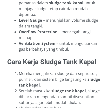
pemanas dalam
sludge tank kapal
untuk
menjaga sludge tetap cair dan mudah
dipompa.
Level Gauge
– menunjukkan volume sludge
dalam tangki.
Overflow Protection
– mencegah tangki
meluap.
Ventilation System
– untuk mengeluarkan
gas berbahaya yang timbul.
Cara Kerja Sludge Tank Kapal
Mereka mengalirkan sludge dari separator,
purifier, dan sistem bilge langsung ke
sludge
tank kapal
.
Setelah masuk ke
sludge tank kapal
, sludge
dibiarkan mengendap sambil disesuaikan
suhunya agar lebih mudah diolah.