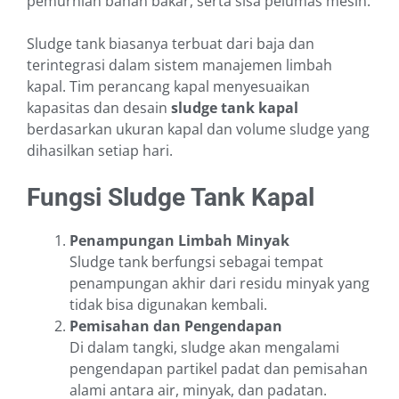
pemurnian bahan bakar, serta sisa pelumas mesin.
Sludge tank biasanya terbuat dari baja dan
terintegrasi dalam sistem manajemen limbah
kapal. Tim perancang kapal menyesuaikan
kapasitas dan desain
sludge tank kapal
berdasarkan ukuran kapal dan volume sludge yang
dihasilkan setiap hari.
Fungsi Sludge Tank Kapal
Penampungan Limbah Minyak
Sludge tank berfungsi sebagai tempat
penampungan akhir dari residu minyak yang
tidak bisa digunakan kembali.
Pemisahan dan Pengendapan
Di dalam tangki, sludge akan mengalami
pengendapan partikel padat dan pemisahan
alami antara air, minyak, dan padatan.