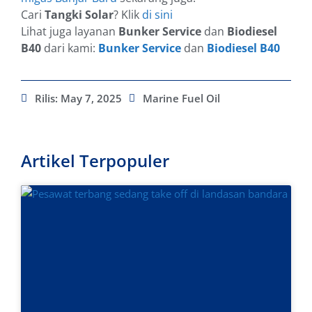
Cari
Tangki Solar
? Klik
di sini
Lihat juga layanan
Bunker Service
dan
Biodiesel
B40
dari kami:
Bunker Service
dan
Biodiesel B40
Rilis:
May 7, 2025
Marine Fuel Oil
Artikel Terpopuler