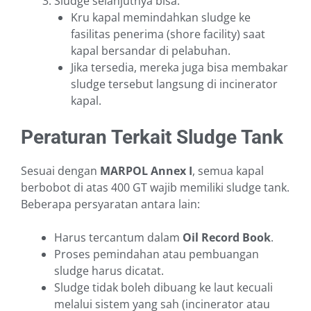
Sludge selanjutnya bisa:
Kru kapal memindahkan sludge ke
fasilitas penerima (shore facility) saat
kapal bersandar di pelabuhan.
Jika tersedia, mereka juga bisa membakar
sludge tersebut langsung di incinerator
kapal.
Peraturan Terkait Sludge Tank
Sesuai dengan
MARPOL Annex I
, semua kapal
berbobot di atas 400 GT wajib memiliki sludge tank.
Beberapa persyaratan antara lain:
Harus tercantum dalam
Oil Record Book
.
Proses pemindahan atau pembuangan
sludge harus dicatat.
Sludge tidak boleh dibuang ke laut kecuali
melalui sistem yang sah (incinerator atau