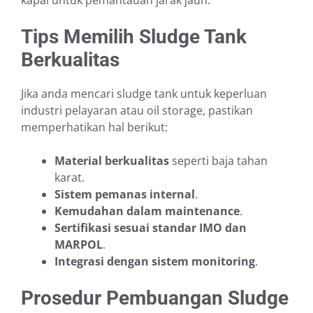
kapal untuk pemantauan jarak jauh.
Tips Memilih Sludge Tank
Berkualitas
Jika anda mencari sludge tank untuk keperluan
industri pelayaran atau oil storage, pastikan
memperhatikan hal berikut:
Material berkualitas
seperti baja tahan
karat.
Sistem pemanas internal
.
Kemudahan dalam maintenance
.
Sertifikasi sesuai standar IMO dan
MARPOL
.
Integrasi dengan sistem monitoring
.
Prosedur Pembuangan Sludge