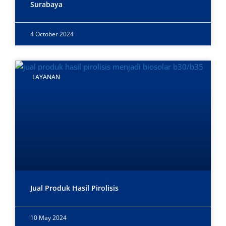
Surabaya
4 October 2024
LAYANAN
Jual Produk Hasil Pirolisis
10 May 2024