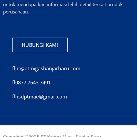
untuk mendapatkan informasi lebih detail terkait produk
perusahaan.
HUBUNGI KAMI
pt@ptmigasbanjarbaru.com
0877 7643 7491
hsdptmae@gmail.com
Copyright ©2025 PT Kantor Migas Banjar Baru