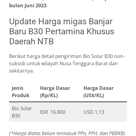
bulan Juni 2023
.
Update Harga migas Banjar
Baru B30 Pertamina Khusus
Daerah NTB
Berikut harga detail pengiriman Bio Solar B30 non-
subsidi untuk wilayah Nusa Tenggara Barat dan
sekitarnya.
Jenis
Harga Dasar
Harga Dasar
Produk
(Rp/KL)
(US$/KL)
Bio Solar
IDR 16.800
USD 1,13
B30
(*Harga diatas belum termasuk PPn, PPH, dan PBBKB)