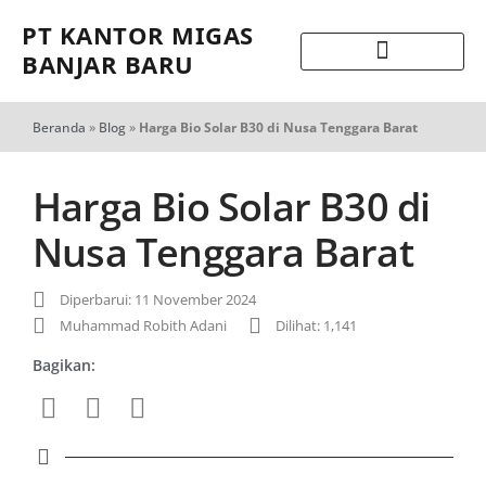
PT KANTOR MIGAS
BANJAR BARU
Beranda
»
Blog
»
Harga Bio Solar B30 di Nusa Tenggara Barat
Harga Bio Solar B30 di
Nusa Tenggara Barat
Diperbarui: 11 November 2024
Muhammad Robith Adani
Dilihat: 1,141
Bagikan: