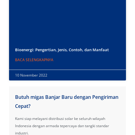
Bioenergi: Pengertian, Jenis, Contoh, dan Manfaat
BACA SELENGKAPNYA
10 November 2022
Butuh migas Banjar Baru dengan Pengiriman
Cepat?
Kami siap melayani distribusi solar ke seluruh wilayah
Indonesia dengan armada tepercaya dan tangki standar
industri.