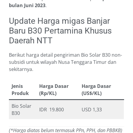
bulan Juni 2023
.
Update Harga migas Banjar
Baru B30 Pertamina Khusus
Daerah NTT
Berikut harga detail pengiriman Bio Solar B30 non-
subsidi untuk wilayah Nusa Tenggara Timur dan
sekitarnya.
Jenis
Harga Dasar
Harga Dasar
Produk
(Rp/KL)
(US$/KL)
Bio Solar
IDR 19.800
USD 1,33
B30
(*Harga diatas belum termasuk PPn, PPH, dan PBBKB)