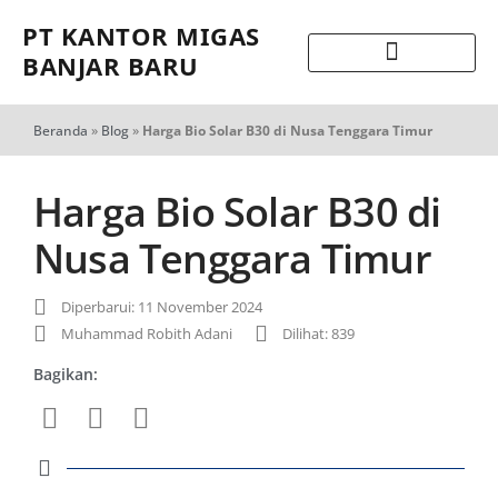
PT KANTOR MIGAS
BANJAR BARU
Beranda
»
Blog
»
Harga Bio Solar B30 di Nusa Tenggara Timur
Harga Bio Solar B30 di
Nusa Tenggara Timur
Diperbarui: 11 November 2024
Muhammad Robith Adani
Dilihat: 839
Bagikan: