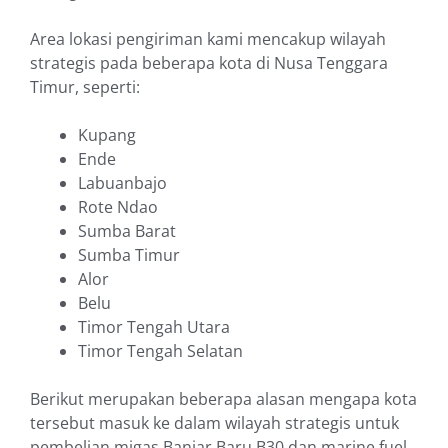
Area lokasi pengiriman kami mencakup wilayah
strategis pada beberapa kota di Nusa Tenggara
Timur, seperti:
Kupang
Ende
Labuanbajo
Rote Ndao
Sumba Barat
Sumba Timur
Alor
Belu
Timor Tengah Utara
Timor Tengah Selatan
Berikut merupakan beberapa alasan mengapa kota
tersebut masuk ke dalam wilayah strategis untuk
pembelian migas Banjar Baru B30 dan marine fuel