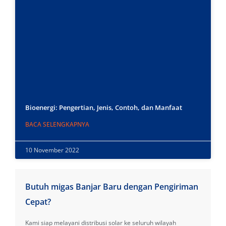
Bioenergi: Pengertian, Jenis, Contoh, dan Manfaat
BACA SELENGKAPNYA
10 November 2022
Butuh migas Banjar Baru dengan Pengiriman
Cepat?
Kami siap melayani distribusi solar ke seluruh wilayah