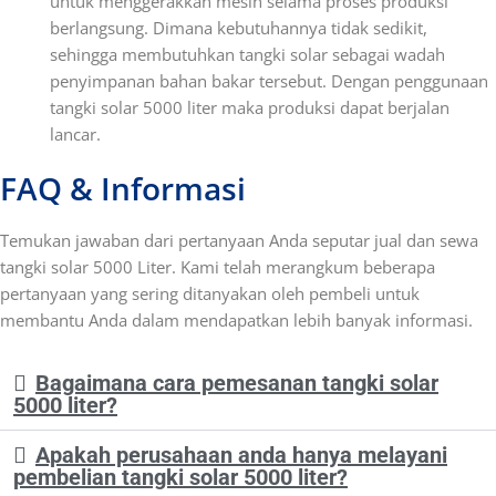
untuk menggerakkan mesin selama proses produksi
berlangsung. Dimana kebutuhannya tidak sedikit,
sehingga membutuhkan tangki solar sebagai wadah
penyimpanan bahan bakar tersebut. Dengan penggunaan
tangki solar 5000 liter maka produksi dapat berjalan
lancar.
FAQ & Informasi
Temukan jawaban dari pertanyaan Anda seputar jual dan sewa
tangki solar 5000 Liter
. Kami telah merangkum beberapa
pertanyaan yang sering ditanyakan oleh pembeli untuk
membantu Anda dalam mendapatkan lebih banyak informasi.
Bagaimana cara pemesanan tangki solar
5000 liter?
Apakah perusahaan anda hanya melayani
pembelian tangki solar 5000 liter?