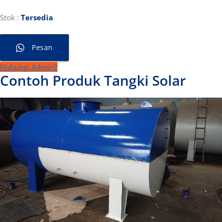
Stok
:
Tersedia
Pesan
Hubungi Admin?
Contoh Produk Tangki Solar