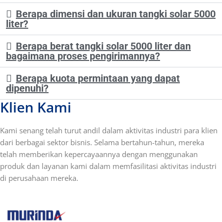
Berapa dimensi dan ukuran tangki solar 5000
liter?
Berapa berat tangki solar 5000 liter dan
bagaimana proses pengirimannya?
Berapa kuota permintaan yang dapat
dipenuhi?
Klien Kami
Kami senang telah turut andil dalam aktivitas industri para klien
dari berbagai sektor bisnis. Selama bertahun-tahun, mereka
telah memberikan kepercayaannya dengan menggunakan
produk dan layanan kami dalam memfasilitasi aktivitas industri
di perusahaan mereka.