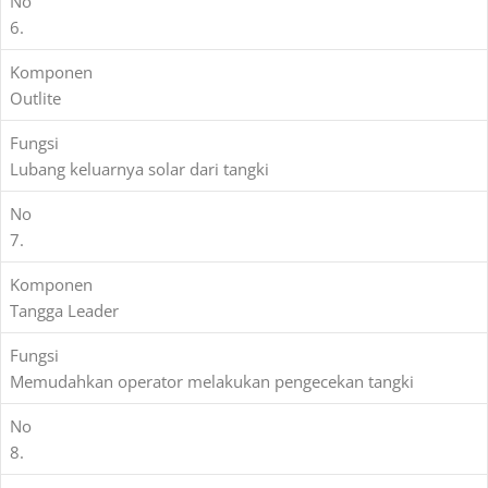
No
6.
Komponen
Outlite
Fungsi
Lubang keluarnya solar dari tangki
No
7.
Komponen
Tangga Leader
Fungsi
Memudahkan operator melakukan pengecekan tangki
No
8.