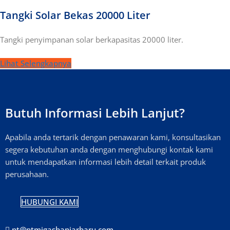
Tangki Solar Bekas 20000 Liter
Tangki penyimpanan solar berkapasitas 20000 liter.
Lihat Selengkapnya
Butuh Informasi Lebih Lanjut?
Apabila anda tertarik dengan penawaran kami, konsultasikan
segera kebutuhan anda dengan menghubungi kontak kami
untuk mendapatkan informasi lebih detail terkait produk
perusahaan.
HUBUNGI KAMI
pt@ptmigasbanjarbaru.com