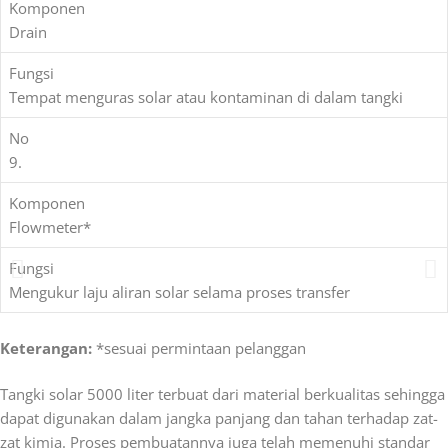
Komponen
Drain
Fungsi
Tempat menguras solar atau kontaminan di dalam tangki
No
9.
Komponen
Flowmeter*
Fungsi
Mengukur laju aliran solar selama proses transfer
Keterangan:
*sesuai permintaan pelanggan
Tangki solar 5000 liter terbuat dari material berkualitas sehingga
dapat digunakan dalam jangka panjang dan tahan terhadap zat-
zat kimia.
Proses pembuatannya juga telah memenuhi standar