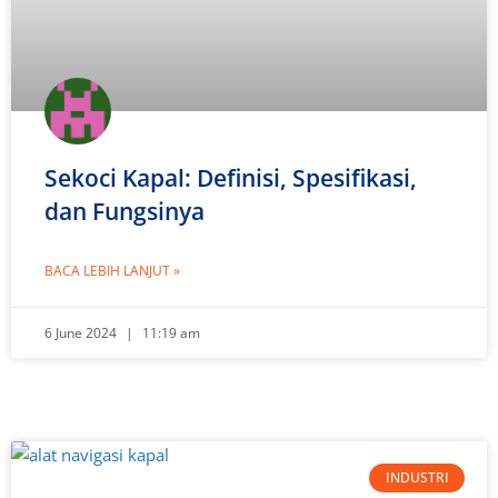
Sekoci Kapal: Definisi, Spesifikasi,
dan Fungsinya
BACA LEBIH LANJUT »
6 June 2024
11:19 am
INDUSTRI