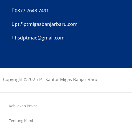
0877 7643 7491
pt@ptmigasbanjarbaru.com
hsdptmae@gmail.com
Copyright ©2025 PT Kantor Migas Banjar Baru
Kebijakan Privasi
Tentang Kami