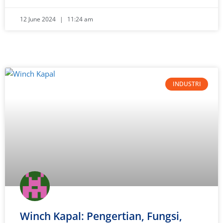
12 June 2024
11:24 am
INDUSTRI
Winch Kapal: Pengertian, Fungsi,