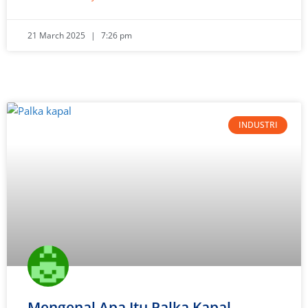
21 March 2025
7:26 pm
INDUSTRI
Mengenal Apa Itu Palka Kapal