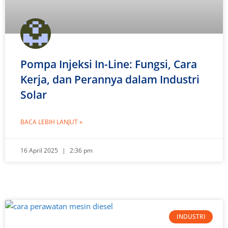
Pompa Injeksi In-Line: Fungsi, Cara
Kerja, dan Perannya dalam Industri
Solar
BACA LEBIH LANJUT »
16 April 2025
2:36 pm
INDUSTRI