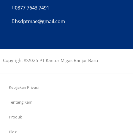
0877 7643 7491
hsdptmae@gmail.com
Copyright ©2025 PT Kantor Migas Banjar Baru
Kebijakan Privasi
Tentang Kami
Produk
Blog