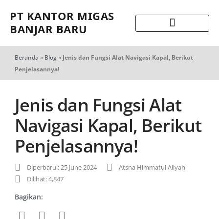
PT KANTOR MIGAS
BANJAR BARU
Beranda
»
Blog
»
Jenis dan Fungsi Alat Navigasi Kapal, Berikut
Penjelasannya!
Jenis dan Fungsi Alat
Navigasi Kapal, Berikut
Penjelasannya!
Diperbarui: 25 June 2024
Atsna Himmatul Aliyah
Dilihat: 4,847
Bagikan: