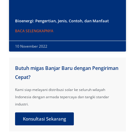
Bioenergi: Pengertian, Jenis, Contoh, dan Manfaat
BACA SELENGKAPNYA
10 November 2022
Butuh migas Banjar Baru dengan Pengiriman
Cepat?
Kami siap melayani distribusi solar ke seluruh wilayah
Indonesia dengan armada tepercaya dan tangki standar
industri.
Konsultasi Sekarang