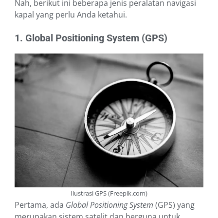
Nah, berikut ini beberapa jenis peralatan navigasi
kapal yang perlu Anda ketahui.
1. Global Positioning System (GPS)
Ilustrasi GPS (Freepik.com)
Pertama, ada
Global Positioning System
(GPS) yang
merupakan sistem satelit dan berguna untuk