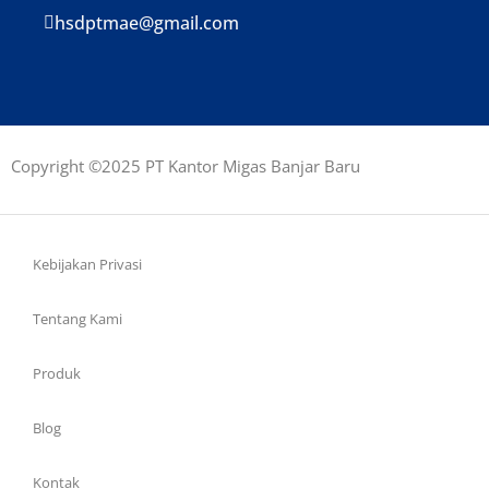
hsdptmae@gmail.com
Copyright ©2025 PT Kantor Migas Banjar Baru
Kebijakan Privasi
Tentang Kami
Produk
Blog
Kontak