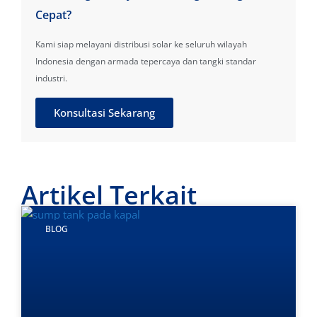
Cepat?
Kami siap melayani distribusi solar ke seluruh wilayah
Indonesia dengan armada tepercaya dan tangki standar
industri.
Konsultasi Sekarang
Artikel Terkait
BLOG