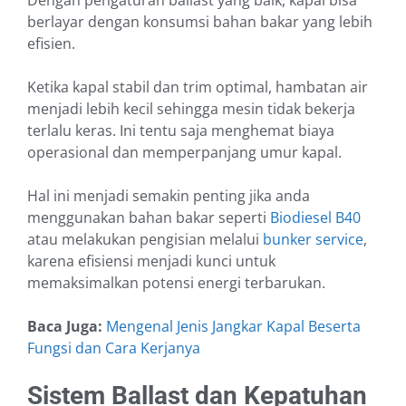
Dengan pengaturan ballast yang baik, kapal bisa
berlayar dengan konsumsi bahan bakar yang lebih
efisien.
Ketika kapal stabil dan trim optimal, hambatan air
menjadi lebih kecil sehingga mesin tidak bekerja
terlalu keras. Ini tentu saja menghemat biaya
operasional dan memperpanjang umur kapal.
Hal ini menjadi semakin penting jika anda
menggunakan bahan bakar seperti
Biodiesel B40
atau melakukan pengisian melalui
bunker service
,
karena efisiensi menjadi kunci untuk
memaksimalkan potensi energi terbarukan.
Baca Juga:
Mengenal Jenis Jangkar Kapal Beserta
Fungsi dan Cara Kerjanya
Sistem Ballast dan Kepatuhan