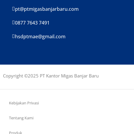
pt@ptmigasbanjarbaru.com
0877 7643 7491
hsdptmae@gmail.com
Copyright ©2025 PT Kantor Migas Banjar Baru
Kebijakan Privasi
Tentang Kami
Produk