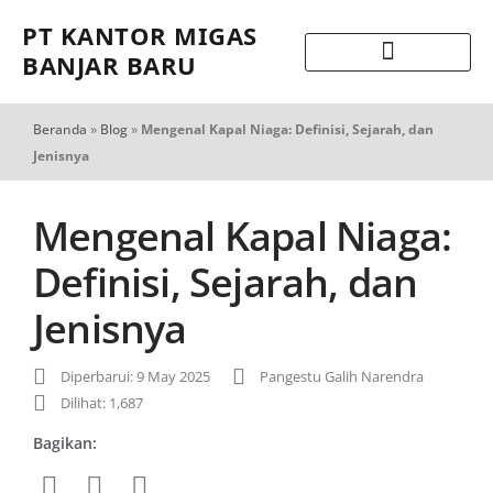
PT KANTOR MIGAS
BANJAR BARU
Beranda
»
Blog
»
Mengenal Kapal Niaga: Definisi, Sejarah, dan
Jenisnya
Mengenal Kapal Niaga:
Definisi, Sejarah, dan
Jenisnya
Diperbarui: 9 May 2025
Pangestu Galih Narendra
Dilihat: 1,687
Bagikan: