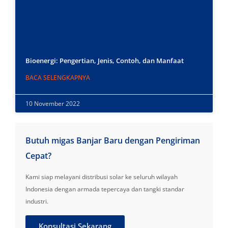
Bioenergi: Pengertian, Jenis, Contoh, dan Manfaat
BACA SELENGKAPNYA
10 November 2022
Butuh migas Banjar Baru dengan Pengiriman
Cepat?
Kami siap melayani distribusi solar ke seluruh wilayah
Indonesia dengan armada tepercaya dan tangki standar
industri.
Konsultasi Sekarang