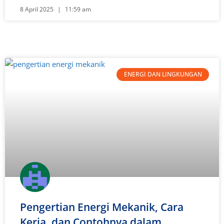
8 April 2025
11:59 am
ENERGI DAN LINGKUNGAN
Pengertian Energi Mekanik, Cara
Kerja, dan Contohnya dalam