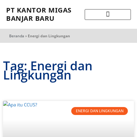
PT KANTOR MIGAS
BANJAR BARU
Beranda
»
Energi dan Lingkungan
Tag: Energi dan
Lingkungan
ENERGI DAN LINGKUNGAN