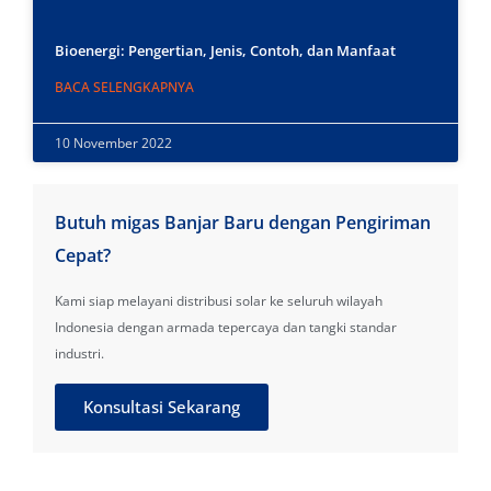
Bioenergi: Pengertian, Jenis, Contoh, dan Manfaat
BACA SELENGKAPNYA
10 November 2022
Butuh migas Banjar Baru dengan Pengiriman
Cepat?
Kami siap melayani distribusi solar ke seluruh wilayah
Indonesia dengan armada tepercaya dan tangki standar
industri.
Konsultasi Sekarang