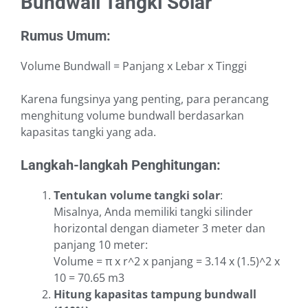
Bundwall Tangki Solar
Rumus Umum:
Volume Bundwall = Panjang x Lebar x Tinggi
Karena fungsinya yang penting, para perancang
menghitung volume bundwall berdasarkan
kapasitas tangki yang ada.
Langkah-langkah Penghitungan:
Tentukan volume tangki solar
:
Misalnya, Anda memiliki tangki silinder
horizontal dengan diameter 3 meter dan
panjang 10 meter:
Volume = π x r^2 x panjang = 3.14 x (1.5)^2 x
10 = 70.65 m3
Hitung kapasitas tampung bundwall