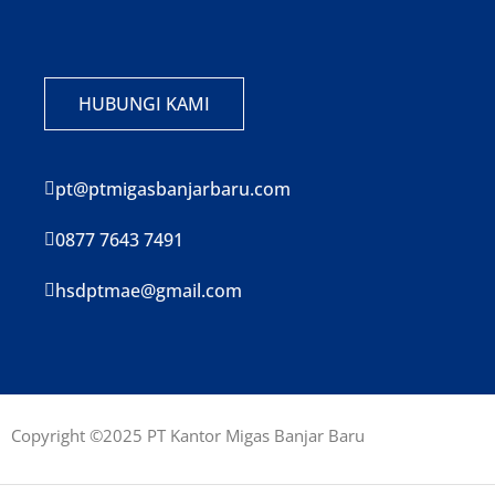
HUBUNGI KAMI
pt@ptmigasbanjarbaru.com
0877 7643 7491
hsdptmae@gmail.com
Copyright ©2025 PT Kantor Migas Banjar Baru