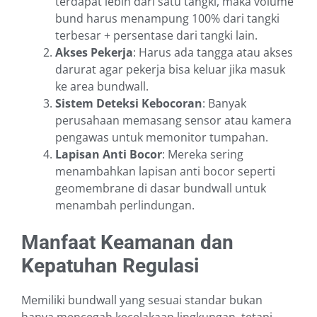
terdapat lebih dari satu tangki, maka volume
bund harus menampung 100% dari tangki
terbesar + persentase dari tangki lain.
Akses Pekerja
: Harus ada tangga atau akses
darurat agar pekerja bisa keluar jika masuk
ke area bundwall.
Sistem Deteksi Kebocoran
: Banyak
perusahaan memasang sensor atau kamera
pengawas untuk memonitor tumpahan.
Lapisan Anti Bocor
: Mereka sering
menambahkan lapisan anti bocor seperti
geomembrane di dasar bundwall untuk
menambah perlindungan.
Manfaat Keamanan dan
Kepatuhan Regulasi
Memiliki bundwall yang sesuai standar bukan