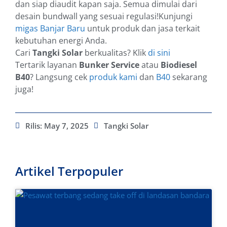
dan siap diaudit kapan saja. Semua dimulai dari
desain bundwall yang sesuai regulasi!Kunjungi
migas Banjar Baru
untuk produk dan jasa terkait
kebutuhan energi Anda.
Cari
Tangki Solar
berkualitas? Klik
di sini
Tertarik layanan
Bunker Service
atau
Biodiesel
B40
? Langsung cek
produk kami
dan
B40
sekarang
juga!
Rilis:
May 7, 2025
Tangki Solar
Artikel Terpopuler