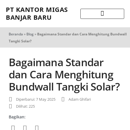
PT KANTOR MIGAS
BANJAR BARU
Beranda
»
Blog
»
Bagaimana Standar dan Cara Menghitung Bundwall
Tangki Solar?
Bagaimana Standar
dan Cara Menghitung
Bundwall Tangki Solar?
Diperbarui: 7 May 2025
Adam Ghifari
Dilihat: 225
Bagikan: