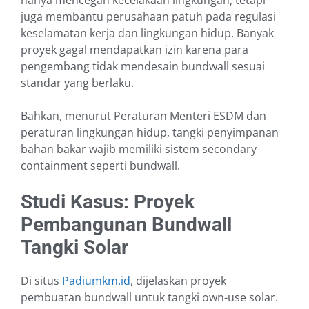
hanya mencegah kecelakaan lingkungan, tetapi
juga membantu perusahaan patuh pada regulasi
keselamatan kerja dan lingkungan hidup. Banyak
proyek gagal mendapatkan izin karena para
pengembang tidak mendesain bundwall sesuai
standar yang berlaku.
Bahkan, menurut Peraturan Menteri ESDM dan
peraturan lingkungan hidup, tangki penyimpanan
bahan bakar wajib memiliki sistem secondary
containment seperti bundwall.
Studi Kasus: Proyek
Pembangunan Bundwall
Tangki Solar
Di situs
Padiumkm.id
, dijelaskan proyek
pembuatan bundwall untuk tangki own-use solar.