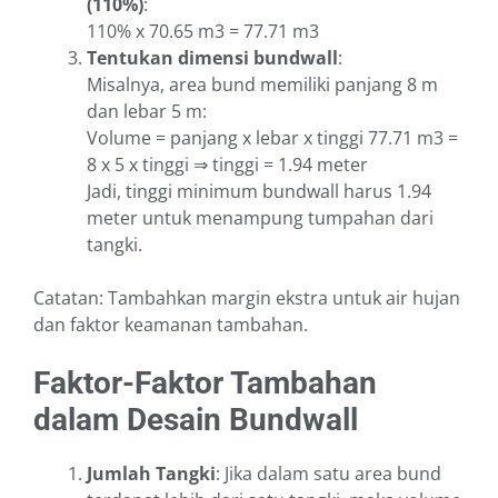
(110%)
:
110% x 70.65 m3 = 77.71 m3
Tentukan dimensi bundwall
:
Misalnya, area bund memiliki panjang 8 m
dan lebar 5 m:
Volume = panjang x lebar x tinggi 77.71 m3 =
8 x 5 x tinggi ⇒ tinggi = 1.94 meter
Jadi, tinggi minimum bundwall harus 1.94
meter untuk menampung tumpahan dari
tangki.
Catatan: Tambahkan margin ekstra untuk air hujan
dan faktor keamanan tambahan.
Faktor-Faktor Tambahan
dalam Desain Bundwall
Jumlah Tangki
: Jika dalam satu area bund