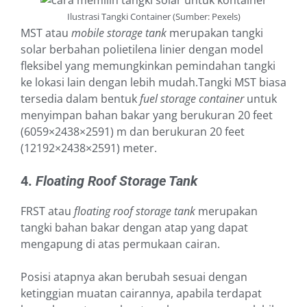
Ilustrasi Tangki Container (Sumber: Pexels)
MST atau
mobile storage tank
merupakan tangki
solar berbahan polietilena linier dengan model
fleksibel yang memungkinkan pemindahan tangki
ke lokasi lain dengan lebih mudah.Tangki MST biasa
tersedia dalam bentuk
fuel storage container
untuk
menyimpan bahan bakar yang berukuran 20 feet
(6059×2438×2591) m dan berukuran 20 feet
(12192×2438×2591) meter.
4.
Floating Roof Storage Tank
FRST atau
floating roof storage tank
merupakan
tangki bahan bakar dengan atap yang dapat
mengapung di atas permukaan cairan.
Posisi atapnya akan berubah sesuai dengan
ketinggian muatan cairannya, apabila terdapat