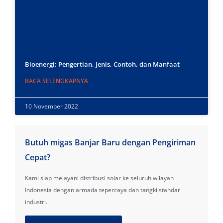
Bioenergi: Pengertian, Jenis, Contoh, dan Manfaat
BACA SELENGKAPNYA
10 November 2022
Butuh migas Banjar Baru dengan Pengiriman
Cepat?
Kami siap melayani distribusi solar ke seluruh wilayah
Indonesia dengan armada tepercaya dan tangki standar
industri.