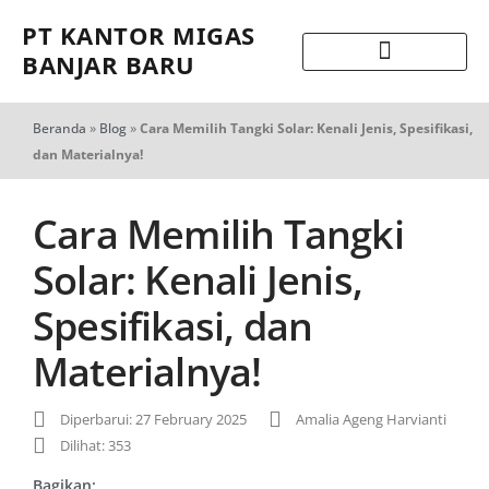
PT KANTOR MIGAS
BANJAR BARU
Beranda
»
Blog
»
Cara Memilih Tangki Solar: Kenali Jenis, Spesifikasi,
dan Materialnya!
Cara Memilih Tangki
Solar: Kenali Jenis,
Spesifikasi, dan
Materialnya!
Diperbarui: 27 February 2025
Amalia Ageng Harvianti
Dilihat: 353
Bagikan: