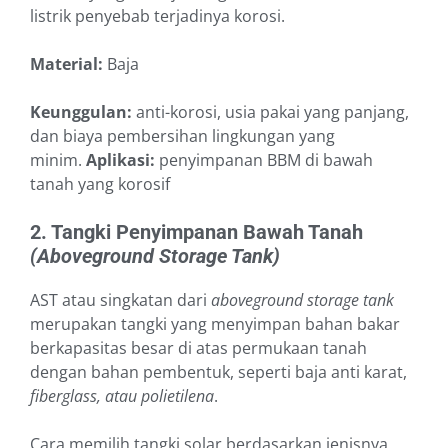
listrik penyebab terjadinya korosi.
Material:
Baja
Keunggulan:
anti-korosi, usia pakai yang panjang,
dan biaya pembersihan lingkungan yang
minim.
Aplikasi:
penyimpanan BBM di bawah
tanah yang korosif
2. Tangki Penyimpanan Bawah Tanah
(Aboveground Storage Tank)
AST atau singkatan dari
aboveground storage tank
merupakan tangki yang menyimpan bahan bakar
berkapasitas besar di atas permukaan tanah
dengan bahan pembentuk, seperti baja anti karat,
fiberglass, atau polietilena
.
Cara memilih tangki solar berdasarkan jenisnya,