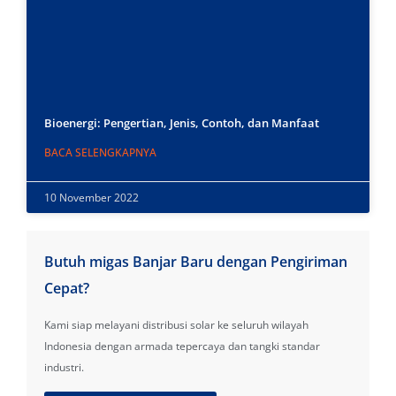
Bioenergi: Pengertian, Jenis, Contoh, dan Manfaat
BACA SELENGKAPNYA
10 November 2022
Butuh migas Banjar Baru dengan Pengiriman
Cepat?
Kami siap melayani distribusi solar ke seluruh wilayah
Indonesia dengan armada tepercaya dan tangki standar
industri.