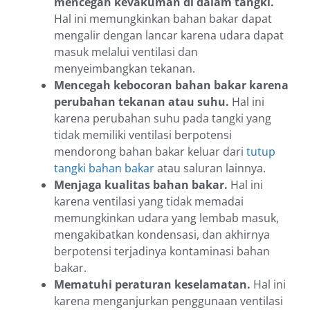
mencegah kevakuman di dalam tangki.
Hal ini memungkinkan bahan bakar dapat
mengalir dengan lancar karena udara dapat
masuk melalui ventilasi dan
menyeimbangkan tekanan.
Mencegah kebocoran bahan bakar karena
perubahan tekanan atau suhu.
Hal ini
karena perubahan suhu pada tangki yang
tidak memiliki ventilasi berpotensi
mendorong bahan bakar keluar dari
tutup
tangki bahan bakar
atau saluran lainnya.
Menjaga kualitas bahan bakar.
Hal ini
karena ventilasi yang tidak memadai
memungkinkan udara yang lembab masuk,
mengakibatkan kondensasi, dan akhirnya
berpotensi terjadinya kontaminasi bahan
bakar.
Mematuhi peraturan keselamatan.
Hal ini
karena menganjurkan penggunaan ventilasi