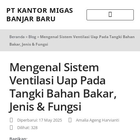
PT KANTOR MIGAS
BANJAR BARU
Beranda
»
Blog
»
Mengenal Sistem Ventilasi Uap Pada Tangki Bahan
Bakar, Jenis & Fungsi
Mengenal Sistem
Ventilasi Uap Pada
Tangki Bahan Bakar,
Jenis & Fungsi
Diperbarui: 17 May 2025
Amalia Ageng Harvianti
Dilihat: 328
Bagikan: